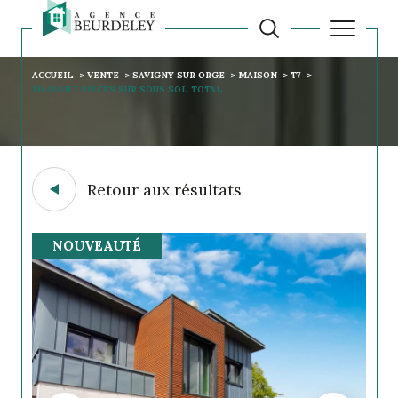
ACCUEIL
VENTE
SAVIGNY SUR ORGE
MAISON
T7
MAISON 7 PIECES SUR SOUS SOL TOTAL
Retour aux résultats
NOUVEAUTÉ