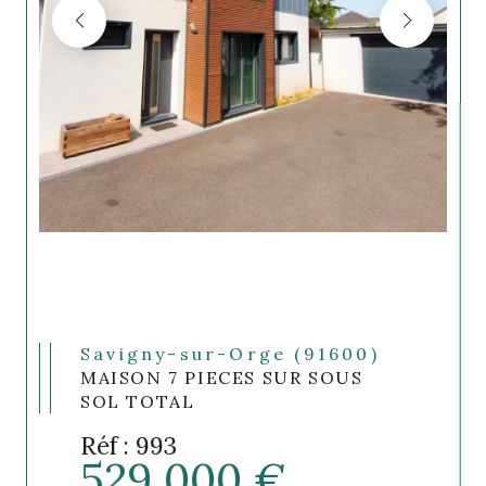
Savigny-sur-Orge (91600)
MAISON 7 PIECES SUR SOUS
SOL TOTAL
Réf : 993
529 000 €