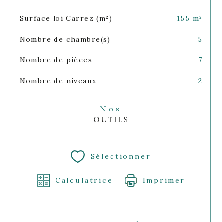
Surface loi Carrez (m²)
155 m²
Nombre de chambre(s)
5
Nombre de pièces
7
Nombre de niveaux
2
Nos
OUTILS
Sélectionner
Calculatrice
Imprimer