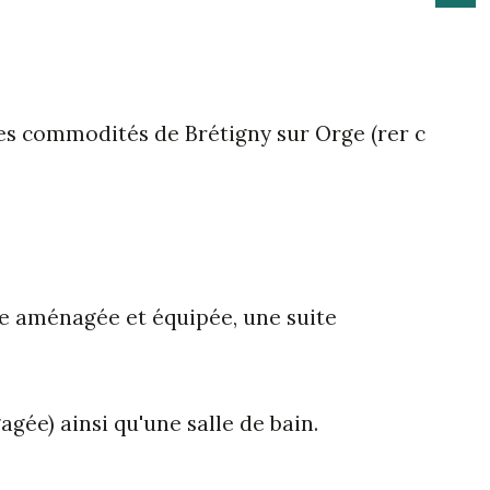
les commodités de Brétigny sur Orge (rer c 
e aménagée et équipée, une suite 
gée) ainsi qu'une salle de bain.