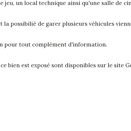
e jeu, un local technique ainsi qu'une salle de c
la possibilié de garer plusieurs véhicules vienn
ion pour tout complément d'information.
ce bien est exposé sont disponibles sur le site G