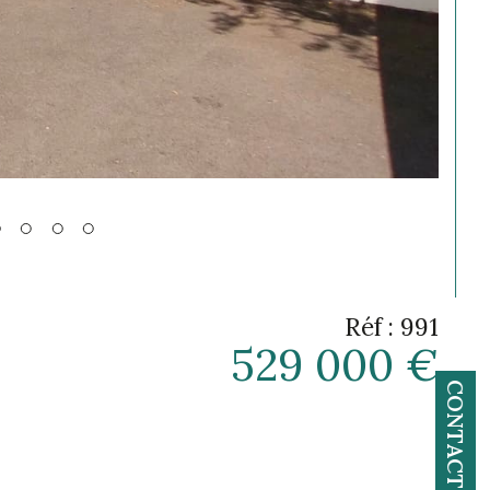
Réf : 991
529 000 €
CONTACT