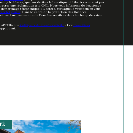
nce / le Réseau, que vos droits « Informatique et Libertés » ne sont pas
resser une réclamation à la CNIL. Nous vous informons de l’existence
au démarchage téléphonique « Bloctel », sur laquelle vous pouvez vous
loctel.gouv.fr
. Dans le cadre de la protection des Données
nvitons à ne pas inscrire de Données sensibles dans le champ de saisie
eCAPTCHA, les
Politiques de Confidentialité
et es
Conditions
appliquent.
TÉ