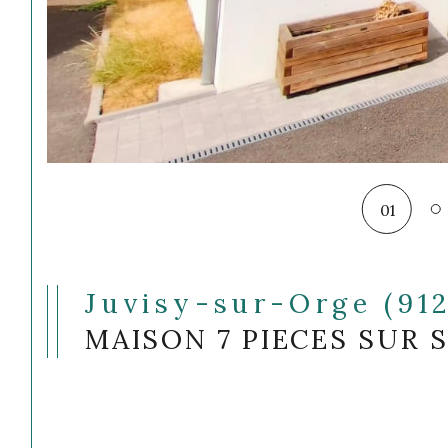
01
Juvisy-sur-Orge (91
MAISON 7 PIECES SUR 