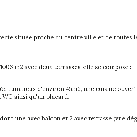
ecte située proche du centre ville et de toutes 
e 1006 m2 avec deux terrasses, elle se compose :
ger lumineux d'environ 45m2, une cuisine ouvert
n WC ainsi qu'un placard.
 dont une avec balcon et 2 avec terrasse (vue déga