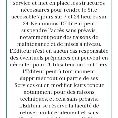
service et met en place les structures
nécessaires pour rendre le Site
accessible 7 jours sur 7 et 24 heures sur
24. Néanmoins, L'Editeur peut
suspendre l'accès sans préavis,
notamment pour des raisons de
maintenance et de mises à niveau.
L'Editeur n'est en aucun cas responsable
des éventuels préjudices qui peuvent en
découler pour l'Utilisateur ou tout tiers.
L'Editeur peut à tout moment
supprimer tout ou partie de ses
Services ou en modifier leurs teneur
notamment pour des raisons
techniques, et cela sans préavis.
L'Editeur se réserve la faculté de
refuser, unilatéralement et sans