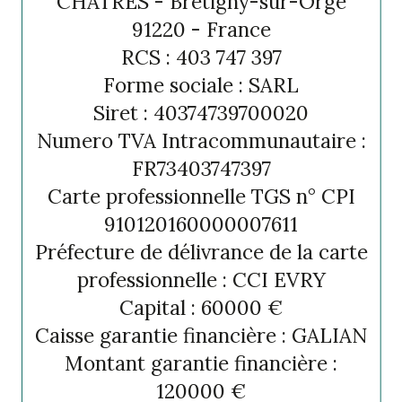
CHATRES - Brétigny-sur-Orge
91220 - France
RCS : 403 747 397
Forme sociale : SARL
Siret : 40374739700020
Numero TVA Intracommunautaire :
FR73403747397
Carte professionnelle TGS n° CPI
910120160000007611
Préfecture de délivrance de la carte
professionnelle : CCI EVRY
Capital : 60000 €
Caisse garantie financière : GALIAN
Montant garantie financière :
120000 €