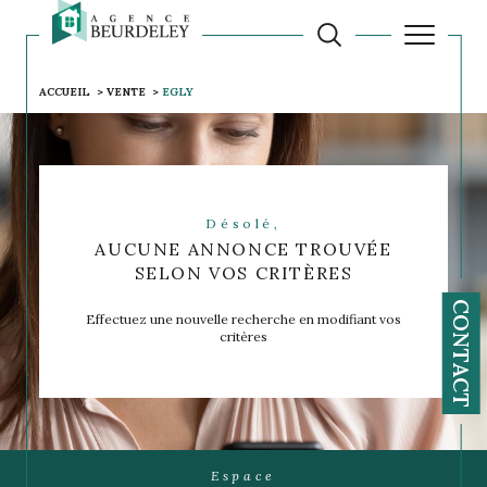
ACCUEIL
VENTE
EGLY
Désolé,
AUCUNE ANNONCE TROUVÉE
SELON VOS CRITÈRES
CONTACT
Effectuez une nouvelle recherche en modifiant vos
critères
Espace