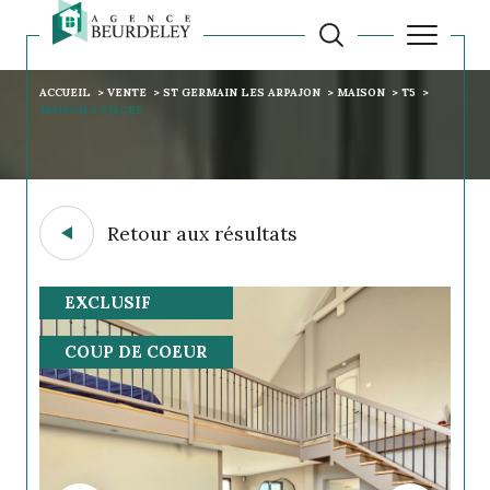
ACCUEIL
VENTE
ST GERMAIN LES ARPAJON
MAISON
T5
MAISON 5 PIECES
Retour aux résultats
EXCLUSIF
COUP DE COEUR