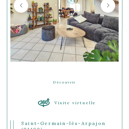
Découvrir
LE BIEN
Visite virtuelle
Saint-Germain-lès-Arpajon