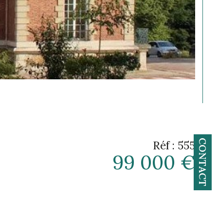
CONTACT
Réf : 555
99 000 €