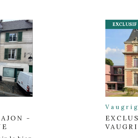
EXCLUSIF
Vaugri
PAJON -
EXCLUS
UE
VAUGRI