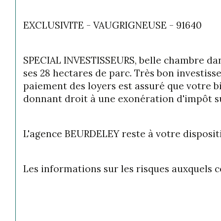
EXCLUSIVITE - 
VAUGRIGNEUSE - 91640
SPECIAL INVESTISSEURS, belle chambre dans
ses 28 hectares de parc. Très bon investiss
paiement des loyers est assuré que votre bi
donnant droit à une exonération d'impôt sur
L'agence BEURDELEY reste à votre disposi
Les informations sur les risques auxquels ce