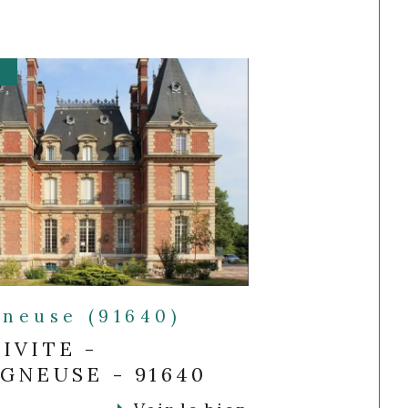
gneuse (91640)
IVITE -
GNEUSE - 91640