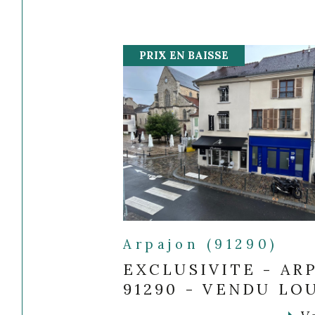
PRIX EN BAISSE
Arpajon (91290)
EXCLUSIVITE - AR
91290 - VENDU LO