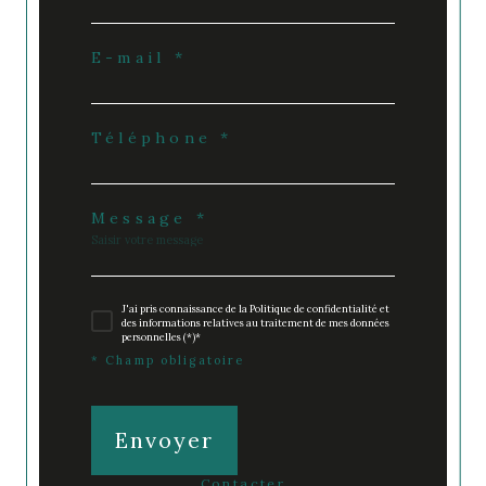
E-mail *
Téléphone *
Message *
J'ai pris connaissance de la Politique de confidentialité et
des informations relatives au traitement de mes données
personnelles (*)*
* Champ obligatoire
Envoyer
contacter