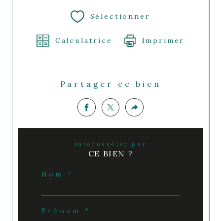
Sélectionner
Calculatrice
Imprimer
Partager ce bien
Intéressé(e) par
CE BIEN ?
Nom *
Prénom *