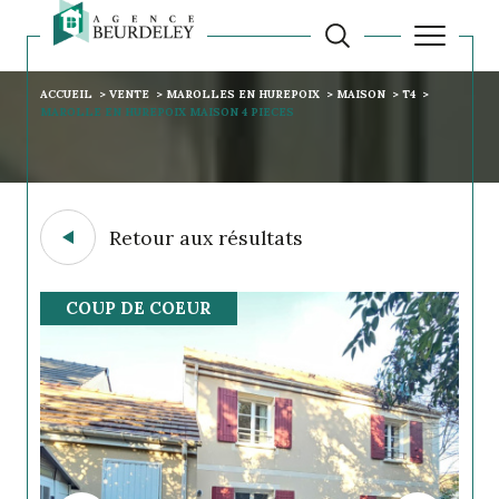
ACCUEIL
VENTE
MAROLLES EN HUREPOIX
MAISON
T4
MAROLLE EN HUREPOIX MAISON 4 PIECES
Retour aux résultats
COUP DE COEUR