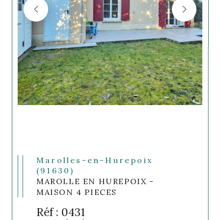
Marolles-en-Hurepoix
(91630)
MAROLLE EN HUREPOIX -
MAISON 4 PIECES
Réf : 0431