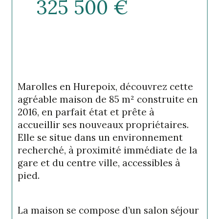
325 500 €
Marolles en Hurepoix, découvrez cette 
agréable maison de 85 m² construite en 
2016, en parfait état et prête à 
accueillir ses nouveaux propriétaires. 
Elle se situe dans un environnement 
recherché, à proximité immédiate de la 
gare et du centre ville, accessibles à 
pied.
La maison se compose d’un salon séjour 