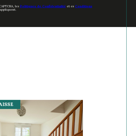
eCAPTCHA, les
Politiques de Confidentialité
et es
Conditions
appliquent.
AISSE