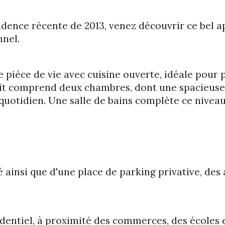
idence récente de 2013, venez découvrir ce bel 
nnel.
pièce de vie avec cuisine ouverte, idéale pour
 nuit comprend deux chambres, dont une spacieus
 quotidien. Une salle de bains complète ce niveau
 ainsi que d'une place de parking privative, des
entiel, à proximité des commerces, des écoles e