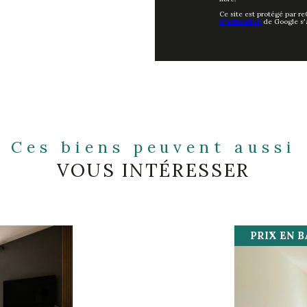
Ce site est protégé par r
d'utilisation
de Google s'
Ces biens peuvent aussi
VOUS INTÉRESSER
PRIX EN B