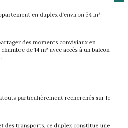
appartement en duplex d'environ 54 m² 
 partager des moments conviviaux en 
e chambre de 14 m² avec accès à un balcon 
.
 atouts particulièrement recherchés sur le 
t des transports, ce duplex constitue une 