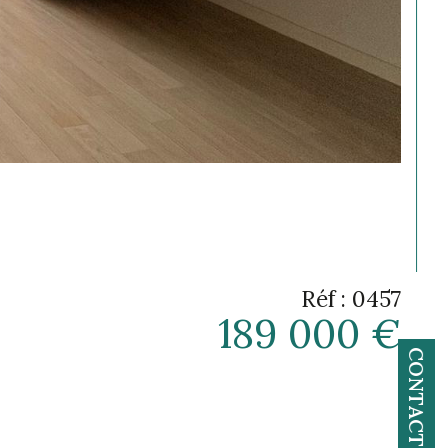
Réf : 0457
189 000 €
CONTACT