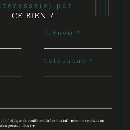
Intéressé(e) par
CE BIEN ?
Prénom *
Téléphone *
e la Politique de confidentialité et des informations relatives au
ées personnelles (*)*