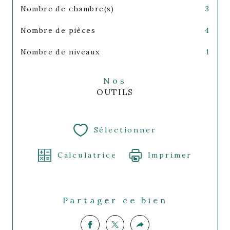
Nombre de chambre(s)
3
Nombre de pièces
4
Nombre de niveaux
1
Nos
OUTILS
Sélectionner
Calculatrice
Imprimer
Partager ce bien