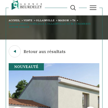
ACCUEIL
VENTE
OLLAINVILLE
MAISON
T4
MAISON NEUVE FAMILIALE A OLLAINVILLE 113 M 3 CHAMBRES
JARDIN GARAGE
Retour aux résultats
NOUVEAUTÉ