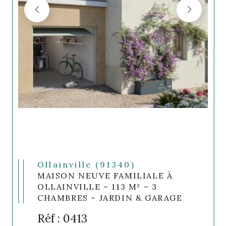
Ollainville (91340)
MAISON NEUVE FAMILIALE À
OLLAINVILLE – 113 M² – 3
CHAMBRES – JARDIN & GARAGE
Réf : 0413